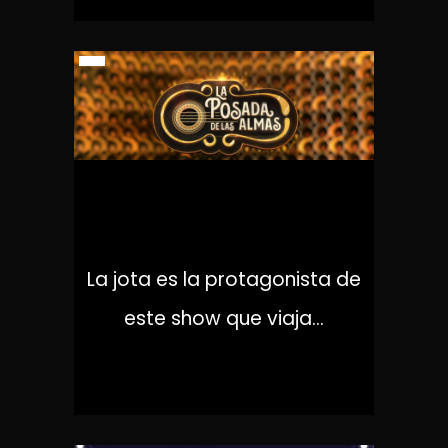
LA POSADA DE LAS ALMAS
La jota es la protagonista de
este show que viaja...