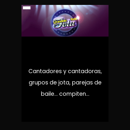
DÁNDOLO TODO. JOTA
Cantadores y cantadoras,
grupos de jota, parejas de
baile… compiten...