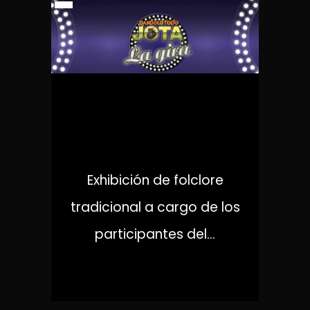
DÁNDOLO TODO JOTA: LA
GIRA
Exhibición de folclore
tradicional a cargo de los
participantes del...