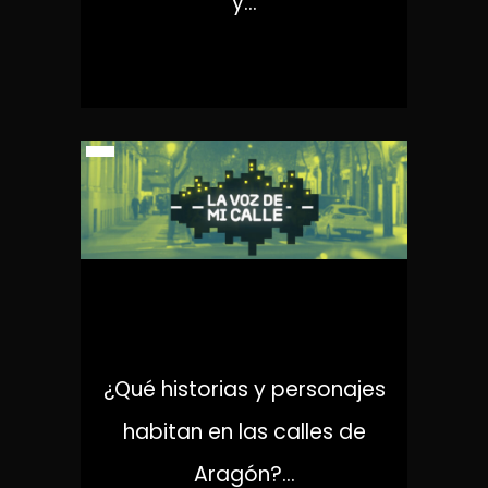
y...
LA VOZ DE MI CALLE
¿Qué historias y personajes
habitan en las calles de
Aragón?...