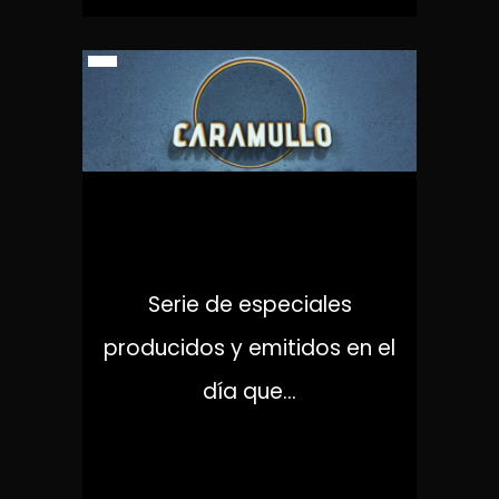
CARAMULLO
Serie de especiales
producidos y emitidos en el
día que...