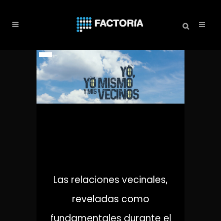
YO, YO MISMO Y MIS
VECINOS
Las relaciones vecinales,
reveladas como
fundamentales durante el