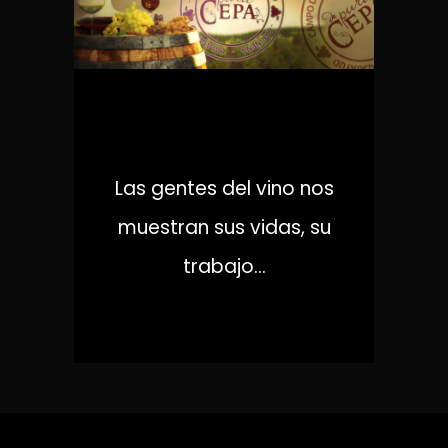
DE PURA CEPA
Las gentes del vino nos
muestran sus vidas, su
trabajo...