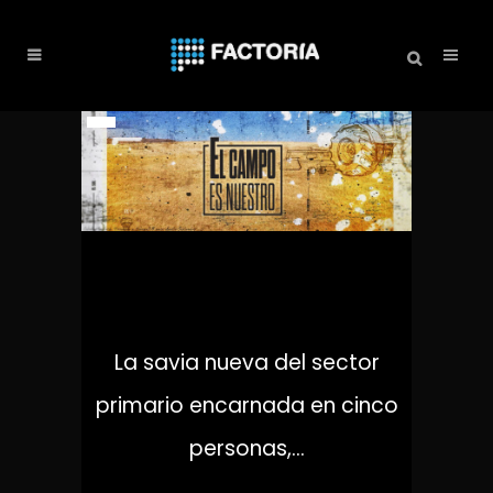
EL CAMPO ES NUESTRO
La savia nueva del sector
primario encarnada en cinco
personas,...