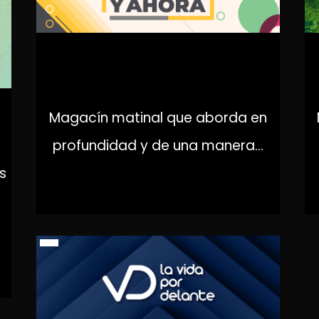
AQUÍ Y AHORA
Magacín matinal que aborda en
profundidad y de una manera...
s