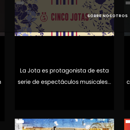
SOBRE NOSOTROS
5 JOTAS
La Jota es protagonista de esta
n
serie de espectáculos musicales...
c