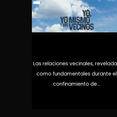
YO, YO MISMO Y MIS VECINO
Las relaciones vecinales, revelad
como fundamentales durante el
confinamiento de...