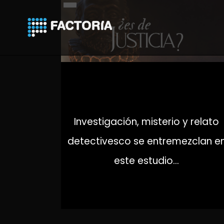
¿ES DE JUSTICIA?
Investigación, misterio y relato
detectivesco se entremezclan e
este estudio...