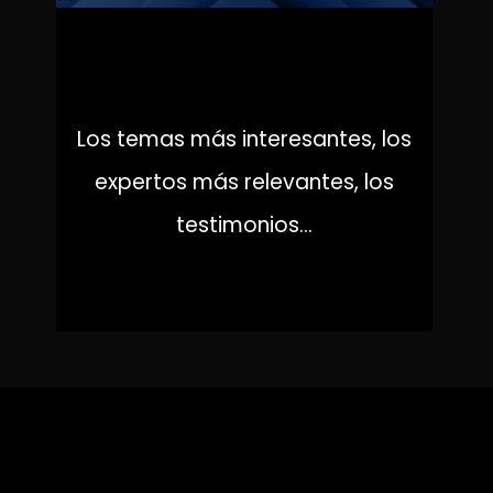
LA VIDA POR DELANTE
Los temas más interesantes, los
expertos más relevantes, los
testimonios...