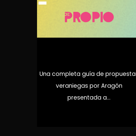
DE PROPIO
Una completa guía de propuesta
veraniegas por Aragón
presentada a...