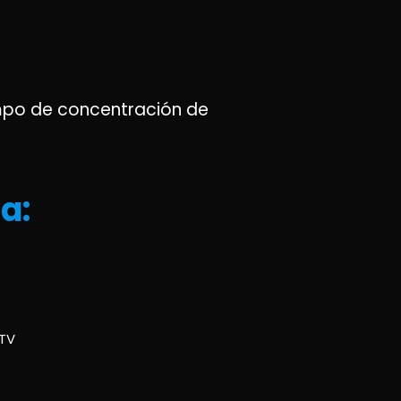
ampo de concentración de
a:
TV