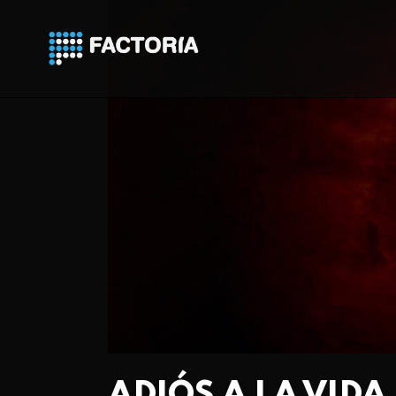
ADIÓS A LA VIDA