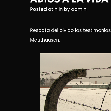
Posted at h
in
by
admin
Rescata del olvido los testimoni
Mauthausen.