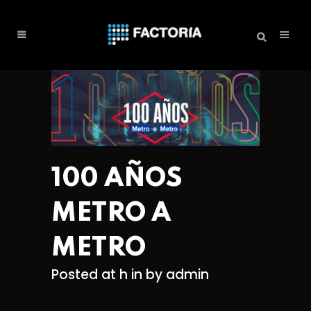
100 AÑOS
METRO A
METRO
Posted at h
in
by
admin