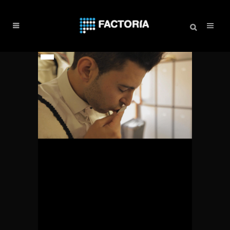
“LA VIDA EN UNA
PULGADA”, DISPONIBLE EN
YOUTUBE